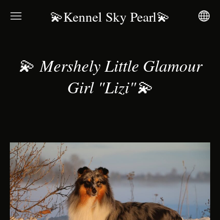
💫Kennel Sky Pearl💫
💫
Mershely Little Glamour
Girl "Lizi"
💫